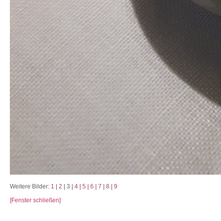
Weitere Bilder:
1
|
2
| 3 |
4
|
5
|
6
|
7
|
8
|
9
[Fenster schließen]