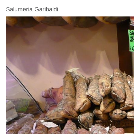
Salumeria Garibaldi