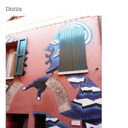
Dozza