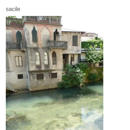
sacile